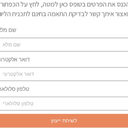
כנס את הפרטים בטופס כאן למטה, לחץ על הכפתור,
שם מלא
דואר אלקטרונ
טלפון סלולאר
לשיחת ייעוץ
בתכנית
שנעבור
ממה
חלק