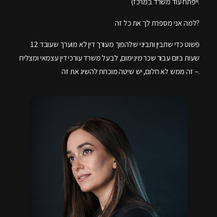
ייפתח עוד משרד במרכז).
למה אני מספרת לך את כל זה?
פשוט כדי שתבין ותביני שלהפוך מעורך דין לא מוערך שעובד 12
שעות ביום עבור שכר מינימום, לבעל משרד עורכי דין עצמאי ומצליח
– זה ממש לא חלום, יש שיטה מוכחת להשיג את זה.