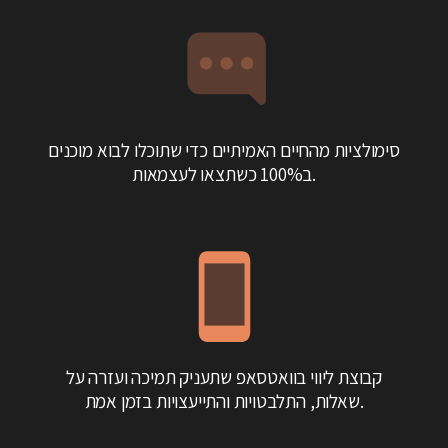
סימולציות מהחיים האמיתיים כדי שתוכלו לבוא מוכנים
ב100% כשתצאו לעצמאות.
קבוצת ליווי בוואטסאפ שתעניק תמיכה ועזרה על
שאלות, התלבטויות והתייעצויות בזמן אמת.