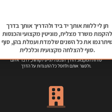
הליווי:
תן לי ללוות אותך יד ביד ולהדריך אותך בדרך
הקמת משרד מצליח, מוניטין מקצועי והכנסות
יתרגמו את כל השנים שלמדת ועמלת בהן, סוף
סוף להצלחה מקצועית וכלכלית.
סודות המקצוע: הדרך הנכונה לגייס לקוחות, לדבר איתם
ולסגור אותם ולחסל כל התנגדות על הדרך.