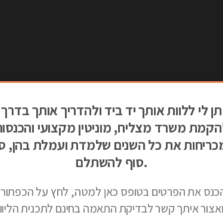
תן לי ללוות אותך יד ביד ולהדריך אותך בדרך
הקמת משרד מצליח, מוניטין מקצועי והכנסות
ריחות את כל השנים שלמדת ועמלת בהן, ס
סוף להשתלם.
כנס את הפרטים בטופס כאן למטה, לחץ על הכפתור,