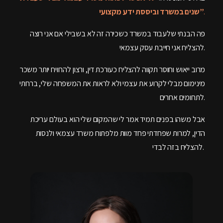
.
שנים במשרד וביססת ידע מקצועי”
פה הבנתי שלעבוד במשרד כשכירה זה לא בשבילי אם אני רוצה
להצליח אני חייבת עסק עצמאי.
מרוב ייאוש וחוסר תקווה להצליח כעורכת דין, ורצון להרוויח יותר משכר
מינימום מבלי לקרוע את עצמי ולא לראות את המשפחה שלי, ברחתי
לתחומים אחרים.
אבל משהו בפנים תמיד אמר לי שהמקום שלי הוא בעולם עריכת
הדין, למרות שפחדתי פחד מוות מלפתוח משרד עצמאי ולנסות
להצליח בזה לבדי.