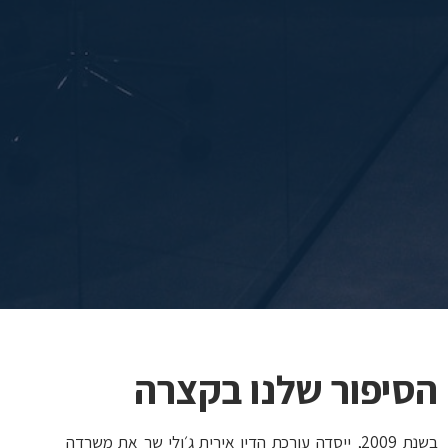
הסיפור שלנו בקצרה
בשנת 2009, ייסדה עורכת הדין אירית ג׳ולי שר את משרדה