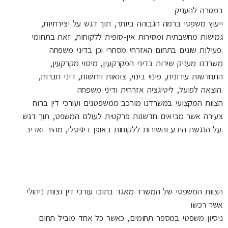
במטרה להעניק
ייעוץ משפטי ברמה הגבוהה ביותר, תוך דגש על יצירתיות,
גמישות מחשבתית ומסירות אין-סופית ללקוחות, זאת בתחומי
פעילות שונים בתחום האזרחי מסחרי וכן בדיני משפחה.
משרדנו מעניק שירות בדיני המקרקעין, מיסוי מקרקעין,
התחדשות עירונית, פינוי בינוי, צוואות וירושות, דיני חברות,
הוצאה לפועל, ליטיגציה אזרחית ודיני משפחה.
הצוות המקצועי במשרדנו מורכב ממשפטנים ועורכי דין ברוח
צעירה אשר מביאים חדשנות פרקטית לעולם המשפט, תוך דגש
על הנגשת הידע והשירות ללקוחות באופן דיגיטלי, מהיר ואדיב.
הסיפור שלנו בקצרה
הצוות המשפטי של המשרד מאגד בתוכו עורכי דין וצוות ניהולי
אשר רכשו
ניסיון משפטי במספר תחומים, כאשר כל אחד מוביל תחום